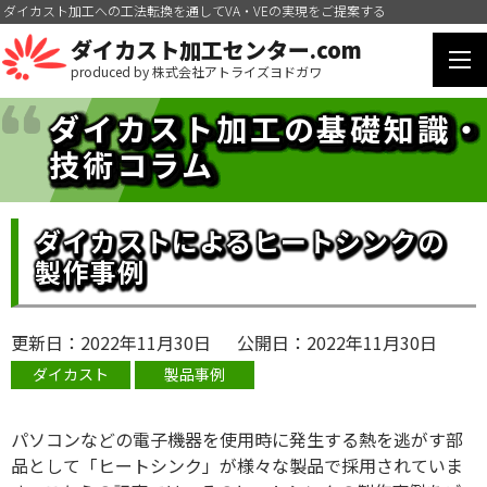
ダイカスト加工への工法転換を通してVA・VEの実現をご提案する
ダイカスト加工センター.com
produced by 株式会社アトライズヨドガワ
ダイカスト加工の基礎知識・
技術コラム
ダイカストによるヒートシンクの
製作事例
更新日：
2022年11月30日
公開日：
2022年11月30日
ダイカスト
製品事例
パソコンなどの電子機器を使用時に発生する熱を逃がす部
品として「ヒートシンク」が様々な製品で採用されていま