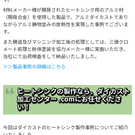
材料メーカー様が開発されたヒートシンク用のアルミ材
（開発合金）を使用した製品で、アルミダイカストであり
ながらアルミ鋳物並みの放熱性を実現した事例でございま
す。
また鋳造及びマシニング加工後の処理としては、三価クロ
メート処理と粉体塗装を協力メーカー様に実施いただき、
当社にて出荷検査をして納品いたしました。
＞＞製品事例の詳細はこちら
ヒートシンクの製作なら、ダイカスト
加工センター .comにお任せくださ
い！
今回はダイカストのヒートシンク製作事例についてご紹介
いたしました。