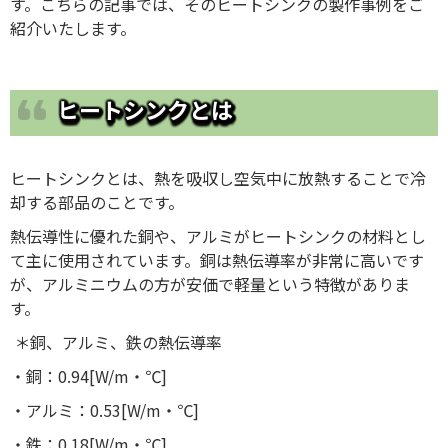
す。こちらの記事では、そのヒートシンクの製作事例をご
紹介いたします。
ヒートシンクとは
ヒートシンクとは、熱を吸収し空気中に放熱することで冷
却する部品のことです。
熱伝導性に優れた銅や、アルミがヒートシンクの材料とし
て主に使用されています。銅は熱伝導率が非常に高いです
が、アルミニウムの方が安価で軽量という特徴がありま
す。
＊銅、アルミ、鉄の熱伝導率
・銅：0.94[W/m・℃]
・アルミ：0.53[W/m・℃]
・鉄：0.18[W/m・℃]