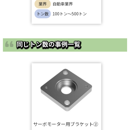
業界
自動車業界
トン数
100トン～500トン
同じトン数の事例一覧
サーボモーター用ブラケット②