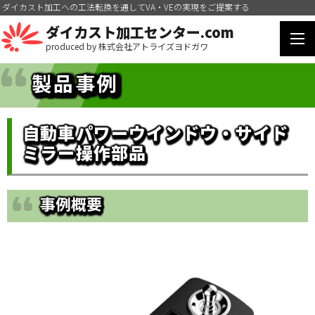
ダイカスト加工への工法転換を通してVA・VEの実現をご提案する
ダイカスト加工センター.com
produced by 株式会社アトライズヨドガワ
製品事例
自動車パワーウインドウ・サイド
ミラー操作部品
事例概要