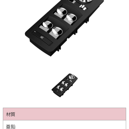
材質
亜鉛