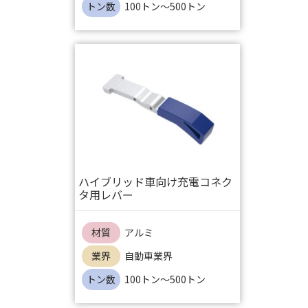
トン数
100トン～500トン
ハイブリッド車向け充電コネク
タ用レバー
材質
アルミ
業界
自動車業界
トン数
100トン～500トン