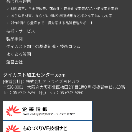
選ばれる理由
材料選定から金型改善、薄肉化・軽量化提案等のVA・VE提案を実施
あらゆる材質、ならびにMIMや樹脂成形など様々な工法にも対応
試作1個から量産まで一貫対応する品質管理サポート
技術・サービス
製品事例
ダイカスト加工の基礎知識・技術コラム
よくある質問
運営会社
ダイカスト加工センター.com
[運営会社]：株式会社アトライズヨドガワ
〒530-0001 大阪府大阪市北区梅田2丁目1番3号 桜橋御幸ビル13階
Tel：06-6343-5850（代） Fax：06-6343-5860