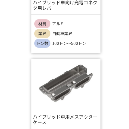
ハイブリッド車向け充電コネク
タ用レバー
材質
アルミ
業界
自動車業界
トン数
100トン～500トン
ハイブリッド車用メスアウター
ケース