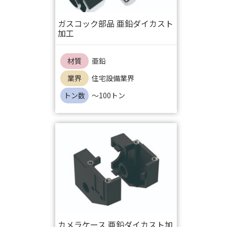
ガスコック部品 亜鉛ダイカスト
加工
材質
亜鉛
業界
住宅設備業界
トン数
～100トン
カメラケース 亜鉛ダイカスト加