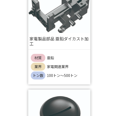
家電製品部品 亜鉛ダイカスト加
工
材質
亜鉛
業界
家電関連業界
トン数
100トン～500トン