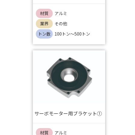
材質
アルミ
業界
その他
トン数
100トン～500トン
サーボモーター用ブラケット①
材質
アルミ